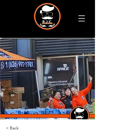
< Back