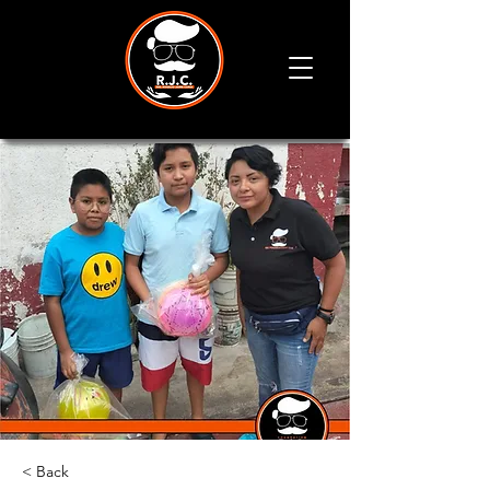
< Back